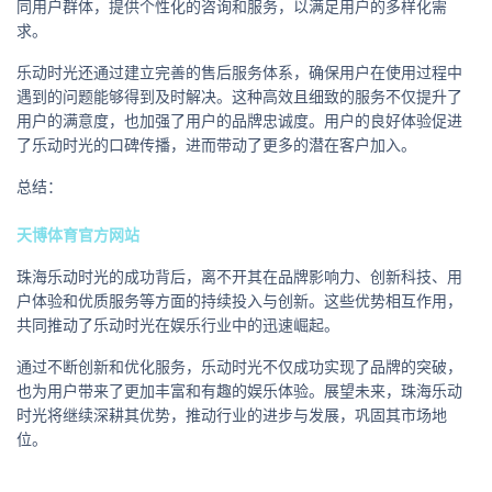
同用户群体，提供个性化的咨询和服务，以满足用户的多样化需
求。
乐动时光还通过建立完善的售后服务体系，确保用户在使用过程中
遇到的问题能够得到及时解决。这种高效且细致的服务不仅提升了
用户的满意度，也加强了用户的品牌忠诚度。用户的良好体验促进
了乐动时光的口碑传播，进而带动了更多的潜在客户加入。
总结：
天博体育官方网站
珠海乐动时光的成功背后，离不开其在品牌影响力、创新科技、用
户体验和优质服务等方面的持续投入与创新。这些优势相互作用，
共同推动了乐动时光在娱乐行业中的迅速崛起。
通过不断创新和优化服务，乐动时光不仅成功实现了品牌的突破，
也为用户带来了更加丰富和有趣的娱乐体验。展望未来，珠海乐动
时光将继续深耕其优势，推动行业的进步与发展，巩固其市场地
位。