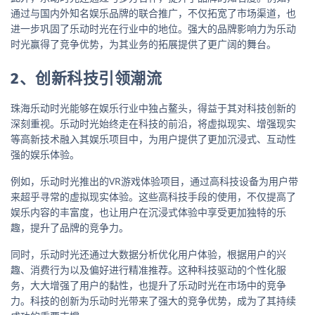
通过与国内外知名娱乐品牌的联合推广，不仅拓宽了市场渠道，也
进一步巩固了乐动时光在行业中的地位。强大的品牌影响力为乐动
时光赢得了竞争优势，为其业务的拓展提供了更广阔的舞台。
2、创新科技引领潮流
珠海乐动时光能够在娱乐行业中独占鳌头，得益于其对科技创新的
深刻重视。乐动时光始终走在科技的前沿，将虚拟现实、增强现实
等高新技术融入其娱乐项目中，为用户提供了更加沉浸式、互动性
强的娱乐体验。
例如，乐动时光推出的VR游戏体验项目，通过高科技设备为用户带
来超乎寻常的虚拟现实体验。这些高科技手段的使用，不仅提高了
娱乐内容的丰富度，也让用户在沉浸式体验中享受更加独特的乐
趣，提升了品牌的竞争力。
同时，乐动时光还通过大数据分析优化用户体验，根据用户的兴
趣、消费行为以及偏好进行精准推荐。这种科技驱动的个性化服
务，大大增强了用户的黏性，也提升了乐动时光在市场中的竞争
力。科技的创新为乐动时光带来了强大的竞争优势，成为了其持续