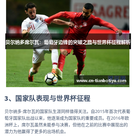
3、国家队表现与世界杯征程
贝尔纳多·席尔瓦的国家队生涯同样值得关注。自2015年首次代表葡
萄牙国家队出战以来，他逐渐成为国家队的重要成员。在2016年欧
洲杯上，席尔瓦虽然未能参与决赛，但他在之前的比赛中展现出的
潜力为他赢得了更多的出场机会。