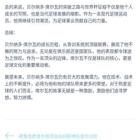
总的来说，贝尔纳多·席尔瓦的突破之路与世界杯征程不仅是他个人
成长的写照，也是当代足球发展的缩影。作为一名现代足球运动
员，他将继续引领潮流，为足球事业贡献自己的力量。
总结：
贝尔纳多·席尔瓦的成长历程，从青训系统到顶级联赛，展现了他不
懈的努力与追求。无论是在俱乐部还是国家队，他的表现都令球迷
为之惊叹。作为一名顶尖的边锋，席尔瓦不仅是球队的核心，更是
足球文化的重要推动者。
展望未来，贝尔纳多·席尔瓦仍有巨大的发展潜力。他在技术、战术
上的不断提升，必将为他和他的球队带来更多的荣誉。对于热爱足
球的人们而言，席尔瓦的故事无疑是一种激励，激励他们追寻梦
想，努力拼搏。
德里克费舍尔劳资协议的影响与启示分析