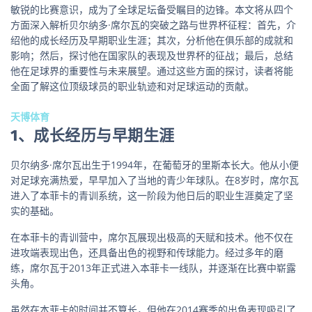
敏锐的比赛意识，成为了全球足坛备受瞩目的边锋。本文将从四个
方面深入解析贝尔纳多·席尔瓦的突破之路与世界杯征程：首先，介
绍他的成长经历及早期职业生涯；其次，分析他在俱乐部的成就和
影响；然后，探讨他在国家队的表现及世界杯的征战；最后，总结
他在足球界的重要性与未来展望。通过这些方面的探讨，读者将能
全面了解这位顶级球员的职业轨迹和对足球运动的贡献。
天博体育
1、成长经历与早期生涯
贝尔纳多·席尔瓦出生于1994年，在葡萄牙的里斯本长大。他从小便
对足球充满热爱，早早加入了当地的青少年球队。在8岁时，席尔瓦
进入了本菲卡的青训系统，这一阶段为他日后的职业生涯奠定了坚
实的基础。
在本菲卡的青训营中，席尔瓦展现出极高的天赋和技术。他不仅在
进攻端表现出色，还具备出色的视野和传球能力。经过多年的磨
练，席尔瓦于2013年正式进入本菲卡一线队，并逐渐在比赛中崭露
头角。
虽然在本菲卡的时间并不算长，但他在2014赛季的出色表现吸引了