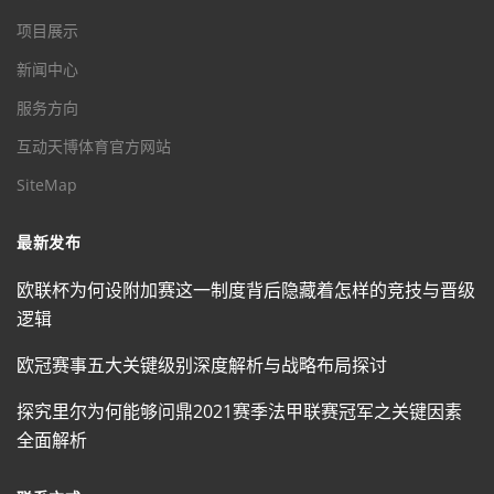
项目展示
新闻中心
服务方向
互动天博体育官方网站
SiteMap
最新发布
欧联杯为何设附加赛这一制度背后隐藏着怎样的竞技与晋级
逻辑
欧冠赛事五大关键级别深度解析与战略布局探讨
探究里尔为何能够问鼎2021赛季法甲联赛冠军之关键因素
全面解析