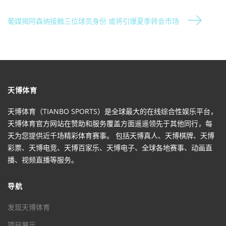
葡媒揭阿森纳接触三位球员身份 或将引爆夏季转会市场
天博体育
天博体育（TIANBO SPORTS）是全球最大的在线综合性娱乐平台，
天博体育官方网站在赞助和服务覆盖方面遥遥领先于其他同行，每
天为您提供近千场精彩体育赛事。 包括天博真人、天博棋牌、天博
彩票、天博电竞、天博百家乐、天博电子、全球各地赛事、动画直
播、视频直播等服务。
导航
发现天博体育
项目展示