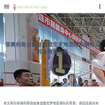
菲奥利奇自由身加盟克罗地亚球队解析与
转会背景分析
2025-07-07 09:26:21
本文将对菲奥利奇自由身加盟克罗地亚球队的背景、原因及其对未