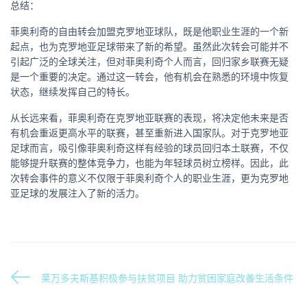
总结：
菲奥利奇的自由转会加盟克罗地亚球队，既是他职业生涯的一个新
起点，也为克罗地亚足球带来了新的希望。虽然此次转会可能并不
引起广泛的全球关注，但对菲奥利奇个人而言，回归家乡联赛无疑
是一个重要的决定。通过这一转会，他有机会在熟悉的环境中恢复
状态，继续发挥自己的特长。
从长远来看，菲奥利奇在克罗地亚联赛的表现，将决定他未来是否
有机会重返更高水平的联赛，甚至重新进入国家队。对于克罗地亚
足球而言，吸引像菲奥利奇这样有经验的球员回归本土联赛，不仅
能够提升联赛的整体竞争力，也能为年轻球员树立榜样。因此，此
次转会事件的意义不仅限于菲奥利奇个人的职业生涯，更为克罗地
亚足球的发展注入了新的活力。
莱万多夫斯基积极参与扶贫项目 助力贫困家庭改善生活条件