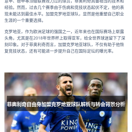
意甲、德甲等顶级联赛效力过的球员，菲奥利奇具备相当的技术和
经验。然而，过去几个赛季由于伤病和竞技状态起伏不定，他的表
现未能达到最佳水平。加盟克罗地亚球队，显然是他重塑自己职业
生涯的一个重要选择。
克罗地亚，作为欧洲足球的强国之一，近年来也在国际赛场上崭露
头角，尤其是在2018年世界杯上取得亚军，给全世界球迷留下了深
刻印象。对于菲奥利奇而言，加盟克罗地亚球队，不仅有助于他恢
复竞技状态，还有可能进一步提升自己在国际足坛的曝光率。