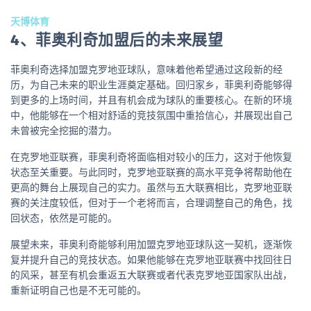
天博体育
4、菲奥利奇加盟后的未来展望
菲奥利奇选择加盟克罗地亚球队，意味着他希望通过这段新的经
历，为自己未来的职业生涯奠定基础。回归家乡，菲奥利奇能够得
到更多的上场时间，并且有机会成为球队的重要核心。在新的环境
中，他能够在一个相对舒适的竞技氛围中重拾信心，并展现出自己
未曾被完全挖掘的潜力。
在克罗地亚联赛，菲奥利奇将面临相对较小的压力，这对于他恢复
状态至关重要。与此同时，克罗地亚联赛的高水平竞争将帮助他在
更高的舞台上展现自己的实力。虽然与五大联赛相比，克罗地亚联
赛的关注度较低，但对于一个老将而言，合理调整自己的角色，找
回状态，依然是可能的。
展望未来，菲奥利奇能够利用加盟克罗地亚球队这一契机，逐渐恢
复并提升自己的竞技状态。如果他能够在克罗地亚联赛中找回往日
的风采，甚至有机会重返五大联赛或者代表克罗地亚国家队出战，
重新证明自己也是不无可能的。