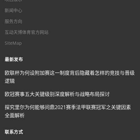
新闻中心
服务方向
互动天博体育官方网站
SiteMap
最新发布
欧联杯为何设附加赛这一制度背后隐藏着怎样的竞技与晋级
逻辑
欧冠赛事五大关键级别深度解析与战略布局探讨
探究里尔为何能够问鼎2021赛季法甲联赛冠军之关键因素
全面解析
联系方式