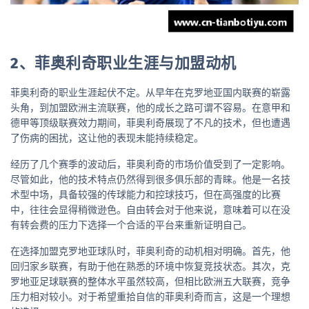
2、菲奥利奇职业生涯与加盟动机
菲奥利奇的职业生涯起伏不定。从早年在克罗地亚国内联赛的崭露
头角，到加盟欧洲主流联赛，他的成长之路可谓不容易。在意甲和
德甲等顶级联赛效力期间，菲奥利奇展现了不凡的技术，但也遭遇
了伤病的困扰，这让他的表现未能持续稳定。
经历了几个赛季的波动后，菲奥利奇的市场价值受到了一定影响。
尽管如此，他的技术特点仍然得到很多俱乐部的青睐。他是一名技
术型中场，具备较强的传球能力和控球技巧，但在高强度的比赛
中，往往会显得稍微逊色。自由转会对于他来说，意味着可以在没
有转会费的压力下选择一个合适的平台来重新证明自己。
在选择加盟克罗地亚球队时，菲奥利奇的动机相对明确。首先，他
回归家乡联赛，有助于他在熟悉的环境中恢复竞技状态。其次，克
罗地亚足球联赛的整体水平虽然较高，但相比欧洲五大联赛，竞争
压力相对较小。对于希望重拾自信的菲奥利奇而言，这是一个理想