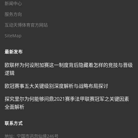
新闻中心
服务方向
互动天博体育官方网站
SiteMap
最新发布
欧联杯为何设附加赛这一制度背后隐藏着怎样的竞技与晋级
逻辑
欧冠赛事五大关键级别深度解析与战略布局探讨
探究里尔为何能够问鼎2021赛季法甲联赛冠军之关键因素
全面解析
联系方式
地址
宁国市迅忽仙境246号