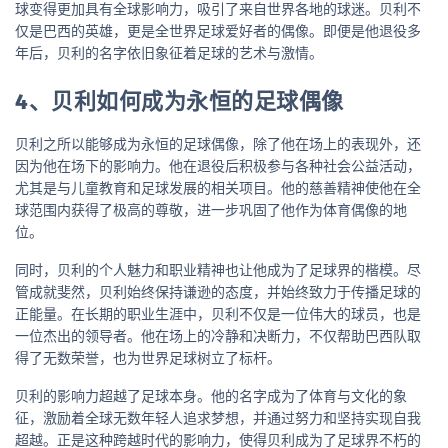
球变得更加具有全球影响力，吸引了来自世界各地的球迷。贝利不
仅是巴西的英雄，更是全世界足球爱好者的偶像。即便是他退役多
年后，贝利的名字依旧象征着足球的艺术与激情。
4、贝利如何成为永恒的足球偶像
贝利之所以能够成为永恒的足球偶像，除了他在场上的表现外，还
因为他在场下的影响力。他在退役后积极参与各种社会公益活动，
尤其是与儿童教育和足球发展的相关项目。他的慈善精神使他在全
球范围内获得了极高的尊敬，进一步巩固了他作为体育偶像的地
位。
同时，贝利的个人魅力和职业精神也让他成为了足球界的楷模。尽
管成就斐然，贝利始终保持谦逊的态度，并始终致力于传播足球的
正能量。在长期的职业生涯中，贝利不仅是一位伟大的球员，也是
一位杰出的领导者。他在场上的冷静和决断力，不仅帮助巴西队取
得了无数荣誉，也为世界足球树立了标杆。
贝利的影响力超越了足球本身。他的名字成为了体育与文化的象
征，激励着全球无数年轻人追求梦想，并通过努力和坚持实现自我
超越。正是这种跨越时代的影响力，使得贝利成为了足球界不朽的