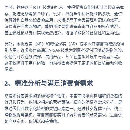
同时，物联网（IoT）技术的引入，使得零售商能够实时监控商品库
存、配送链条等多个环节。例如，智能货架和智能仓储系统，通过
传感器和自动化设备的应用，大幅提高了商品管理和配送的效率。
消费者在店内购物时，能够通过智能设备查询到商品的库存情况，
甚至通过移动支付实现无缝结算，增强了购物的便捷性和互动性。
另外，虚拟现实（VR）和增强现实（AR）技术也在零售领域逐渐得
到应用。许多零售商通过VR/AR技术为消费者提供沉浸式购物体验，
使他们可以在线试穿、试用产品，甚至在虚拟环境中与商品互动。
这不仅提升了用户体验，也为零售商提供了更多的销售机会和创收
渠道。
2、精准分析与满足消费者需求
随着消费者需求的多样化和个性化，零售商必须深刻理解消费者的
偏好和行为，以制定相应的营销策略。精准的消费者需求分析，是
推动零售业数字化转型的关键因素之一。通过社交媒体平台、线上
购物数据等渠道，零售商能够实时了解消费者的动态需求，进而调
整产品定价、促销活动等策略。