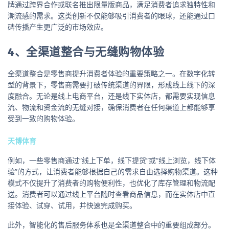
牌通过跨界合作或联名推出限量版商品，满足消费者追求独特性和
潮流感的需求。这类创新不仅能够吸引消费者的眼球，还能通过口
碑传播产生更广泛的市场效应。
4、全渠道整合与无缝购物体验
全渠道整合是零售商提升消费者体验的重要策略之一。在数字化转
型的背景下，零售商需要打破传统渠道的界限，形成线上线下的深
度融合。无论是线上电商平台，还是线下实体店，都需要实现信息
流、物流和资金流的无缝对接，确保消费者在任何渠道上都能够享
受到一致的购物体验。
天博体育
例如，一些零售商通过“线上下单，线下提货”或“线上浏览，线下体
验”的方式，让消费者能够根据自己的需求自由选择购物渠道。这种
模式不仅提升了消费者的购物便利性，也优化了库存管理和物流配
送。消费者可以通过线上平台随时查看商品信息，而在实体店中直
接体验、试穿、试用，并快速完成购买。
此外，智能化的售后服务体系也是全渠道整合中的重要组成部分。