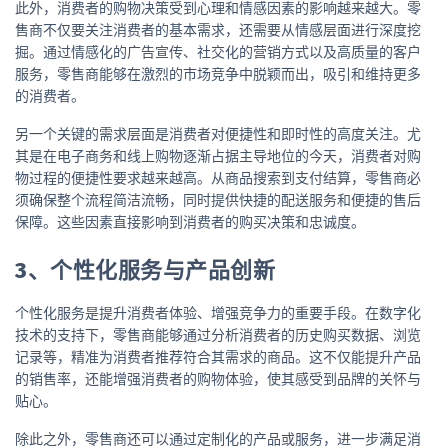
此外，消费者的购物决策受到心理和情感因素的影响越来越大。零
售商不仅要关注消费者的基本需求，还需要从情感层面进行深度挖
掘。通过情感化的广告宣传、社交化的营销方式以及高质量的客户
服务，零售商能够在激烈的市场竞争中脱颖而出，吸引和维持更多
的消费者。
另一个关键的需求层面是消费者对便捷性和即时性的高度关注。尤
其是在电子商务和线上购物逐渐占据主导地位的今天，消费者对购
物过程的便捷性要求越来越高。从商品搜索到支付结算，零售商必
须确保整个流程简洁流畅，同时提供快捷的配送服务和便捷的售后
保障。这些因素直接影响到消费者的购买决策和忠诚度。
3、个性化服务与产品创新
个性化服务是提升消费者体验、增强竞争力的重要手段。在数字化
技术的支持下，零售商能够通过分析消费者的历史购买数据、浏览
记录等，精准为消费者推荐符合其需求的商品。这不仅能提升产品
的销售率，还能增强消费者的购物体验，使其感受到品牌的关怀与
贴心。
除此之外，零售商还可以通过定制化的产品或服务，进一步满足消