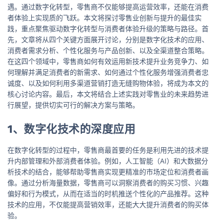
遇。通过数字化转型，零售商不仅能够提高运营效率，还能在消费
者体验上实现质的飞跃。本文将探讨零售业创新与提升的最佳实
践，重点聚焦驱动数字化转型与消费者体验升级的策略与路径。首
先，文章将从四个关键方面展开讨论，分别是数字化技术的应用、
消费者需求分析、个性化服务与产品创新、以及全渠道整合策略。
在这四个领域中，零售商如何有效运用新技术提升业务竞争力、如
何理解并满足消费者的新需求、如何通过个性化服务增强消费者忠
诚度、以及如何利用多渠道营销打造无缝购物体验，将成为本文的
核心讨论内容。最后，本文将结合上述实践对零售业的未来趋势进
行展望，提供切实可行的解决方案与策略。
1、数字化技术的深度应用
在数字化转型的过程中，零售商最首要的任务是利用先进的技术提
升内部管理和外部消费者体验。例如，人工智能（AI）和大数据分
析技术的结合，能够帮助零售商实现更精准的市场定位和消费者画
像。通过分析海量数据，零售商可以洞察消费者的购买习惯、兴趣
偏好和行为模式，从而在适当的时机推送个性化的产品推荐。这种
技术的应用，不仅能提高营销效率，还能大大提升消费者的购买体
验。