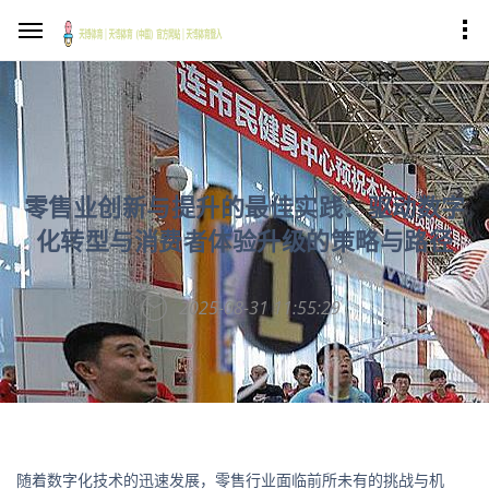
零售业创新与提升的最佳实践：驱动数字
化转型与消费者体验升级的策略与路径
2025-08-31 11:55:29
随着数字化技术的迅速发展，零售行业面临前所未有的挑战与机