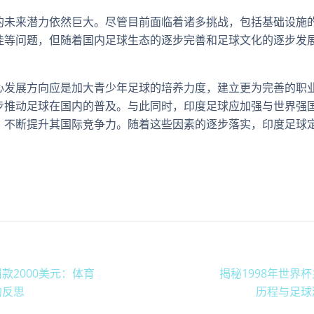
的未来潜力依然巨大。尽管目前面临着诸多挑战，包括基础设施
佳等问题，但随着国内足球生态的逐步完善和足球文化的逐步发
心发展方向应是加大青少年足球的培养力度，建立更为完善的职
步推动足球在国内的普及。与此同时，印度足球应加强与世界强
，不断提升其国际竞争力。随着这些因素的逐步落实，印度足球
款2000美元：体育
揭秘1998年世界
的反思
历程与足球