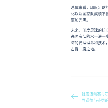
总体来看，印度足球
化以及国家队成绩不
更加光明。
未来，印度足球的核
高国家队的水平进一
进的管理理念和技术
占据一席之地。
魏震遭禁赛与罚
界道德与处罚