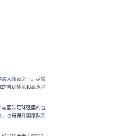
的最大瓶颈之一。尽管
统的青训体系和高水平
了与国际足球强国的合
会，也是提升国家队实
、球员综合素质的提升