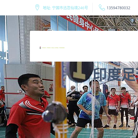
地址: 宁国市迅忽仙境246号
13594780032
印度足