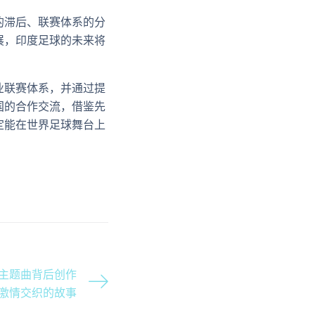
的滞后、联赛体系的分
展，印度足球的未来将
业联赛体系，并通过提
国的合作交流，借鉴先
定能在世界足球舞台上
杯主题曲背后创作
激情交织的故事