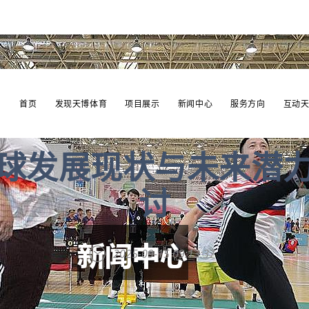
首页
发现天博体育
项目展示
新闻中心
服务方向
互动
球发展现状与未来潜
讨
2025-09-15 09:13:37