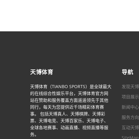
天博体育
导航
天博体育（TIANBO SPORTS）是全球最大
发现天博
的在线综合性娱乐平台，天博体育官方网
项目展示
站在赞助和服务覆盖方面遥遥领先于其他
同行，每天为您提供近千场精彩体育赛
新闻中心
事。 包括天博真人、天博棋牌、天博彩
服务方向
票、天博电竞、天博百家乐、天博电子、
全球各地赛事、动画直播、视频直播等服
互动天博
务。
SiteMap