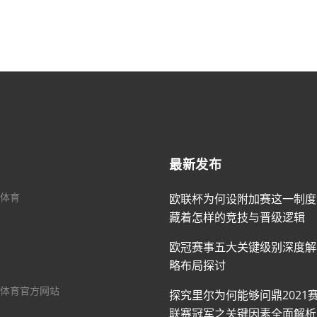
最新发布
体育
欧联杯为何设附加赛这一制度
藏着怎样的竞技与晋级逻辑
欧冠赛事五大关键级别深度解
略布局探讨
体育官方网站
探究里尔为何能够问鼎2021
联赛冠军之关键因素全面解析