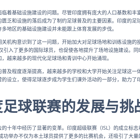
面临着基础设施建设的问题。尽管印度拥有庞大的人口基数和丰
的匮乏和设施的落后成为了制约足球普及的主要因素。印度的足
许多地区的基础设施建设并未能跟上体育发展的步伐。
相关机构意识到了这一问题，开始加大对足球场地和训练设施的
赛不仅引入了更多的国际球员，也促使各地提升了场地设施建设。同
加，越来越多的现代化足球场和青训中心开始涌现。
的普及程度逐渐提高，越来越多的学校和大学开始关注足球这一
营的设立，使得足球逐步成为学生们课外活动的一部分，助力了
度足球联赛的发展与挑
去的十年中经历了显著的变革。印度超级联赛（ISL）的成立标志
L的成功举办不仅为本土球员提供了更多的比赛机会，还吸引了大量