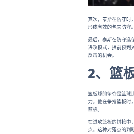
其次，泰斯在防守时
形成有效的包夹防守
最后，泰斯在防守选
进攻模式，提前预判
反击的机会。
2、篮
篮板球的争夺是篮球
力。他在争抢篮板时
篮板。
在进攻篮板的拼抢中
点。这种对落点的判