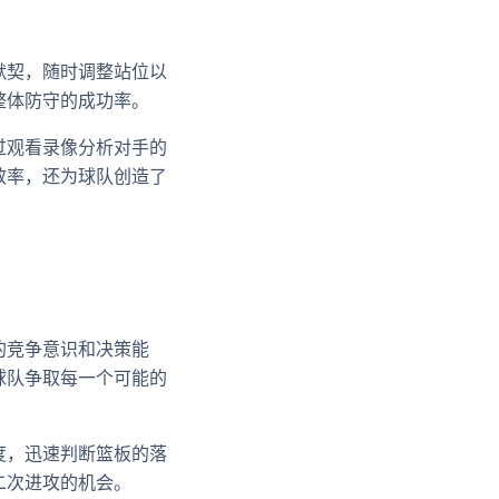
默契，随时调整站位以
整体防守的成功率。
过观看录像分析对手的
效率，还为球队创造了
的竞争意识和决策能
球队争取每一个可能的
度，迅速判断篮板的落
二次进攻的机会。