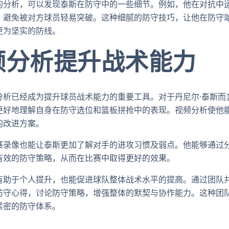
的分析，可以发现泰斯在防守中的一些细节。例如，他在对抗中
，避免被对方球员轻易突破。这种细腻的防守技巧，让他在防守
更为坚实的防线。
频分析提升战术能力
分析已经成为提升球员战术能力的重要工具。对于丹尼尔·泰斯而
更好地理解自身在防守选位和篮板拼抢中的表现。视频分析使他
的改进方案。
赛录像也能让泰斯更加了解对手的进攻习惯及弱点。他能够通过
有效的防守策略，从而在比赛中取得更好的效果。
有助于个人提升，也能促进球队整体战术水平的提高。通过团队
防守心得，讨论防守策略，增强整体的默契与协作能力。这种团
紧密的防守体系。