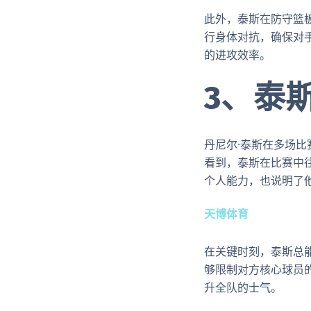
此外，泰斯在防守篮
行身体对抗，确保对
的进攻效率。
3、泰
丹尼尔·泰斯在多场
看到，泰斯在比赛中
个人能力，也说明了
天博体育
在关键时刻，泰斯总
够限制对方核心球员
升全队的士气。