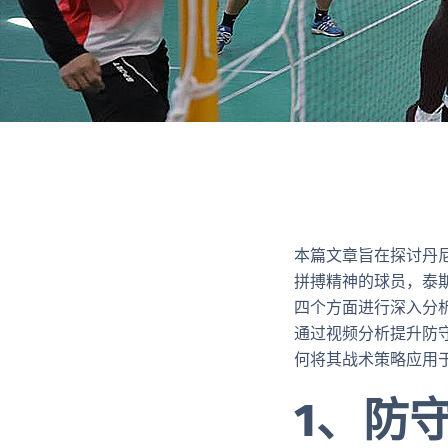
本篇文章旨在探讨丹
拼搏精神的球员，泰
四个方面进行深入分
通过视频分析提升防
何将其战术策略应用
1、防