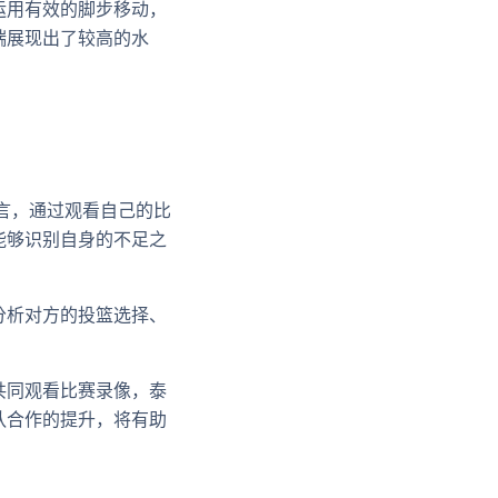
运用有效的脚步移动，
端展现出了较高的水
言，通过观看自己的比
能够识别自身的不足之
分析对方的投篮选择、
共同观看比赛录像，泰
队合作的提升，将有助