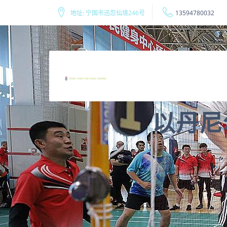
地址: 宁国市迅忽仙境246号
13594780032
以丹尼