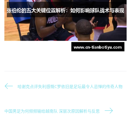
哈谢克点评失利感慨C罗依旧是足坛最令人忌惮的传奇人物
中国男足为何频频输给越南队 深层次原因解析与反思