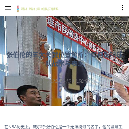
张伯伦的五大关键位置解析：如何影响球
队战术与表现
2025-10-15 12:50:58
在NBA历史上，威尔特·张伯伦是一个无法绕过的名字，他的篮球生