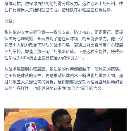
身体对抗，防守球员担忧他的得分爆发力。这种心理上的压制，往
往在比赛尚未开始时就已形成，使球队在心理层面获得优势。
总结：
张伯伦的五大关键位置——得分支点、防守核心、组织枢纽、篮板
保障与心理威慑，全面展现了他在篮球场上的全能影响力。他不仅
凭借个人能力改变了球队的战术布局，更通过对比赛节奏与心理层
面的掌控，塑造了独一无二的战术价值。正是这种全能性，使得张
伯伦成为NBA历史上最具统治力的球员之一。
从战术层面到心理层面，张伯伦的作用都超越了一般球员的范畴。
他不仅是球队的支柱，更是推动篮球战术不断进化的重要人物。通
过对他五大关键位置的解析，我们能够更深刻地理解篮球运动的复
杂性与多样性，也能更好地认识到“统治力”真正的含义。