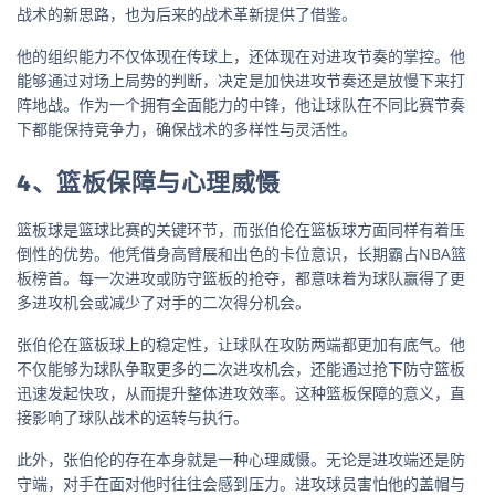
战术的新思路，也为后来的战术革新提供了借鉴。
他的组织能力不仅体现在传球上，还体现在对进攻节奏的掌控。他
能够通过对场上局势的判断，决定是加快进攻节奏还是放慢下来打
阵地战。作为一个拥有全面能力的中锋，他让球队在不同比赛节奏
下都能保持竞争力，确保战术的多样性与灵活性。
4、篮板保障与心理威慑
篮板球是篮球比赛的关键环节，而张伯伦在篮板球方面同样有着压
倒性的优势。他凭借身高臂展和出色的卡位意识，长期霸占NBA篮
板榜首。每一次进攻或防守篮板的抢夺，都意味着为球队赢得了更
多进攻机会或减少了对手的二次得分机会。
张伯伦在篮板球上的稳定性，让球队在攻防两端都更加有底气。他
不仅能够为球队争取更多的二次进攻机会，还能通过抢下防守篮板
迅速发起快攻，从而提升整体进攻效率。这种篮板保障的意义，直
接影响了球队战术的运转与执行。
此外，张伯伦的存在本身就是一种心理威慑。无论是进攻端还是防
守端，对手在面对他时往往会感到压力。进攻球员害怕他的盖帽与