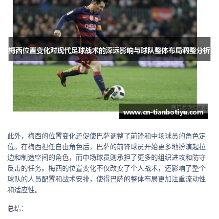
此外，梅西的位置变化还促使巴萨调整了前锋和中场球员的角色定
位。在梅西担任自由角色后，巴萨的前锋球员开始更多地扮演起拉
边和制造空间的角色，而中场球员则承担了更多的组织进攻和防守
反击的任务。梅西的位置变化不仅改变了个人战术，还影响了整个
球队的人员配置和战术安排，使得巴萨的整体布局更加注重流动性
和适应性。
总结：