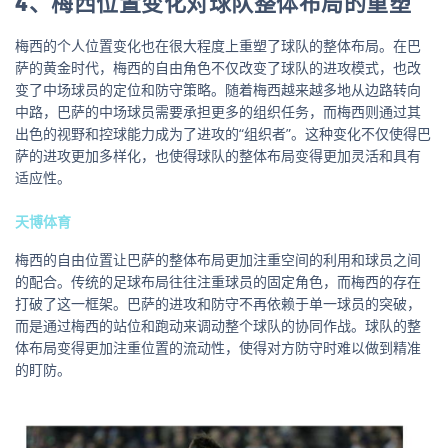
4、梅西位置变化对球队整体布局的重塑
梅西的个人位置变化也在很大程度上重塑了球队的整体布局。在巴
萨的黄金时代，梅西的自由角色不仅改变了球队的进攻模式，也改
变了中场球员的定位和防守策略。随着梅西越来越多地从边路转向
中路，巴萨的中场球员需要承担更多的组织任务，而梅西则通过其
出色的视野和控球能力成为了进攻的“组织者”。这种变化不仅使得巴
萨的进攻更加多样化，也使得球队的整体布局变得更加灵活和具有
适应性。
天博体育
梅西的自由位置让巴萨的整体布局更加注重空间的利用和球员之间
的配合。传统的足球布局往往注重球员的固定角色，而梅西的存在
打破了这一框架。巴萨的进攻和防守不再依赖于单一球员的突破，
而是通过梅西的站位和跑动来调动整个球队的协同作战。球队的整
体布局变得更加注重位置的流动性，使得对方防守时难以做到精准
的盯防。