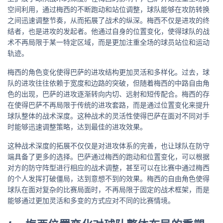
空间利用，通过梅西的不断跑动和站位调整，球队能够在攻防转换
之间迅速调整节奏，从而拓展了战术的纵深。梅西不仅是进攻的终
结者，也是进攻的发起者。他通过自身的位置变化，使得球队的战
术不再局限于某一特定区域，而是更加注重全场的球员站位和运动
轨迹。
梅西的角色变化使得巴萨的进攻结构更加灵活和多样化。过去，球
队的进攻往往依赖于宽度和边路的突破，但随着梅西的中路自由角
色的出现，巴萨的进攻逐渐转向内切、远射和短传配合。梅西的存
在使得巴萨不再局限于传统的进攻套路，而是通过位置变化来提升
球队整体的战术深度。这种战术的灵活性使得巴萨在面对不同对手
时能够迅速调整策略，达到最佳的进攻效果。
这种战术深度的拓展不仅仅是对进攻体系的完善，也让球队在防守
端具备了更多的选择。巴萨通过梅西的跑动和位置变化，可以根据
对方的防守阵型进行相应的战术调整，甚至可以在比赛中通过梅西
的个人发挥打破僵局，达到意想不到的效果。梅西的自由角色使得
球队在面对复杂的比赛局面时，不再局限于固定的战术框架，而是
能够通过更加灵活和多变的方式应对不同的比赛情境。