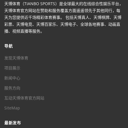
天博体育（TIANBO SPORTS）是全球最大的在线综合性娱乐平台，
天博体育官方网站在赞助和服务覆盖方面遥遥领先于其他同行，每
天为您提供近千场精彩体育赛事。 包括天博真人、天博棋牌、天博
彩票、天博电竞、天博百家乐、天博电子、全球各地赛事、动画直
播、视频直播等服务。
导航
发现天博体育
项目展示
新闻中心
服务方向
互动天博体育官方网站
SiteMap
最新发布