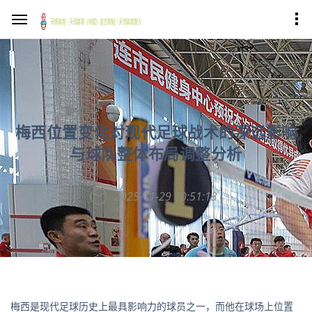
梅西位置变化对现代足球战术的深远影响
与球队整体布局调整分析
2025-11-29 10:51:13
梅西是现代足球历史上最具影响力的球员之一，而他在球场上位置