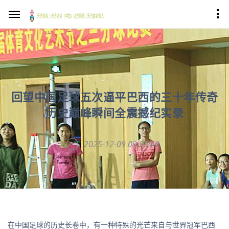
回望中国足球五次逼平巴西的三十年传奇
历史巅峰瞬间全震撼纪实录
2025-12-09 09:23:40
在中国足球的历史长卷中，有一种特殊的光芒来自与世界冠军巴西