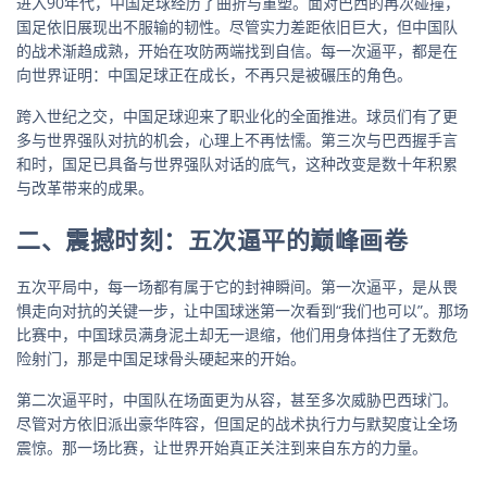
进入90年代，中国足球经历了曲折与重塑。面对巴西的再次碰撞，
国足依旧展现出不服输的韧性。尽管实力差距依旧巨大，但中国队
的战术渐趋成熟，开始在攻防两端找到自信。每一次逼平，都是在
向世界证明：中国足球正在成长，不再只是被碾压的角色。
跨入世纪之交，中国足球迎来了职业化的全面推进。球员们有了更
多与世界强队对抗的机会，心理上不再怯懦。第三次与巴西握手言
和时，国足已具备与世界强队对话的底气，这种改变是数十年积累
与改革带来的成果。
二、震撼时刻：五次逼平的巅峰画卷
五次平局中，每一场都有属于它的封神瞬间。第一次逼平，是从畏
惧走向对抗的关键一步，让中国球迷第一次看到“我们也可以”。那场
比赛中，中国球员满身泥土却无一退缩，他们用身体挡住了无数危
险射门，那是中国足球骨头硬起来的开始。
第二次逼平时，中国队在场面更为从容，甚至多次威胁巴西球门。
尽管对方依旧派出豪华阵容，但国足的战术执行力与默契度让全场
震惊。那一场比赛，让世界开始真正关注到来自东方的力量。