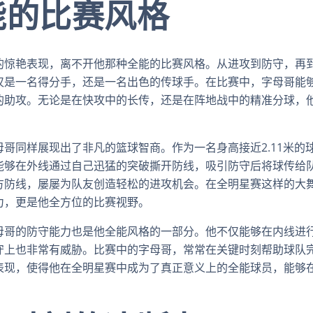
能的比赛风格
的惊艳表现，离不开他那种全能的比赛风格。从进攻到防守，再
仅是一名得分手，还是一名出色的传球手。在比赛中，字母哥能
的助攻。无论是在快攻中的长传，还是在阵地战中的精准分球，
哥同样展现出了非凡的篮球智商。作为一名身高接近2.11米的
能够在外线通过自己迅猛的突破撕开防线，吸引防守后将球传给
方防线，屡屡为队友创造轻松的进攻机会。在全明星赛这样的大
力，更是他全方位的比赛视野。
母哥的防守能力也是他全能风格的一部分。他不仅能够在内线进
守上也非常有威胁。比赛中的字母哥，常常在关键时刻帮助球队
表现，使得他在全明星赛中成为了真正意义上的全能球员，能够