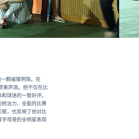
史上的一颗璀璨明珠。在
赞美声浪。他不仅在比
体和球迷的一致好评。
的统治力、全能的比赛
天赋，也反映了他对比
解字母哥的全明星表现