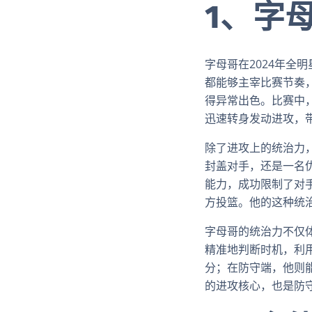
1、字
字母哥在2024年全
都能够主宰比赛节奏，
得异常出色。比赛中
迅速转身发动进攻，
除了进攻上的统治力
封盖对手，还是一名优
能力，成功限制了对
方投篮。他的这种统
字母哥的统治力不仅
精准地判断时机，利
分；在防守端，他则
的进攻核心，也是防