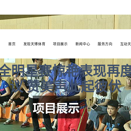
首页
发现天博体育
项目展示
新闻中心
服务方向
互动
全明星赛惊艳表现再
议 赞美声此起彼伏
2024-12-27 09:21:49