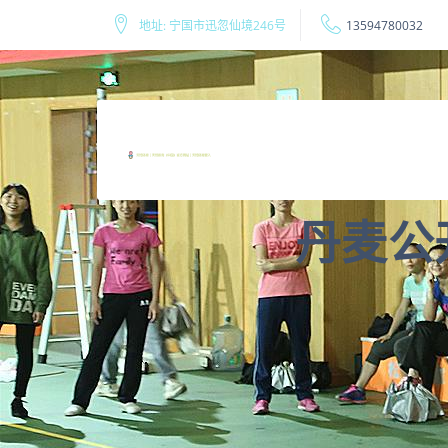
地址: 宁国市迅忽仙境246号
13594780032
丹麦公