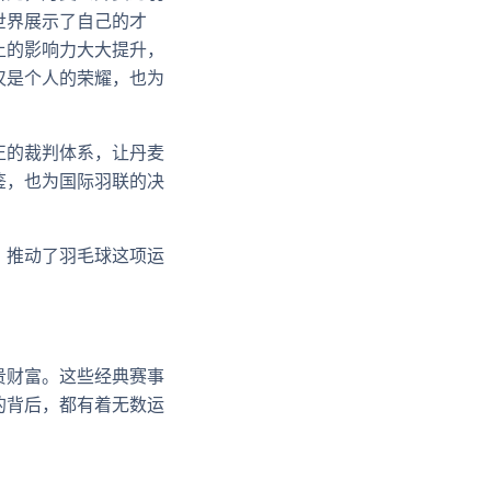
世界展示了自己的才
土的影响力大大提升，
仅是个人的荣耀，也为
正的裁判体系，让丹麦
鉴，也为国际羽联的决
，推动了羽毛球这项运
贵财富。这些经典赛事
的背后，都有着无数运