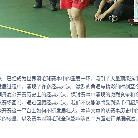
来，已经成为世界羽毛球赛事中的重要一环，吸引了大量顶级选
发展过程中，涌现了许多经典对决，激烈的角逐与精彩的时刻至
顾丹麦公开赛历史上的经典对决，探讨赛事中涌现的激烈竞争和
球赛场画卷。通过回顾经典对决，我们不仅能够感受到选手们超
公开赛这一平台上如何不断发展壮大。本篇文章将从赛事历史中
术的较量、以及赛事对羽毛球全球影响等四个方面进行详细阐述