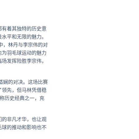
都有着其独特的历史意
技水平和无限的魅力。
中，林丹与李宗伟的对
也为羽毛球运动的魅力
临场发挥险胜李宗伟，
适娴的对决。这场比赛
了领先，但马林凭借稳
堪称历史经典之一，充
们的非凡才华，也让观
毛球的推动和影响也不