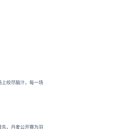
场上绞尽脑汁，每一场
。
首先，丹麦公开赛为羽