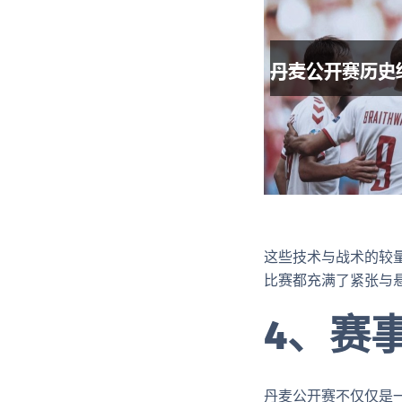
这些技术与战术的较
比赛都充满了紧张与
4、赛
丹麦公开赛不仅仅是