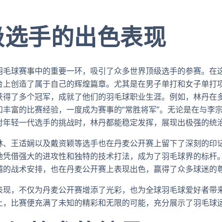
级选手的出色表现
羽毛球赛事中的重要一环，吸引了众多世界顶级选手的参赛。在
台上创造了属于自己的辉煌篇章。尤其是在男子单打和女子单打
获得了多个冠军，成就了他们的羽毛球职业生涯。例如，林丹在
和丰富的比赛经验，一度成为赛事的“常胜将军”。无论是在与李
对年轻一代选手的挑战时，林丹都能稳定发挥，展现出极强的统
林、王适娴以及戴资颖等选手也在丹麦公开赛上留下了深刻的印
她凭借强大的进攻性和独特的技术打法，成为了羽毛球界的标杆
越的战术安排，也在丹麦公开赛上表现出色，赢得了众多球迷的
表现，不仅为丹麦公开赛增添了光彩，也为全球羽毛球爱好者带
上，比赛便充满了未知的精彩和无限的可能，充分展示了羽毛球