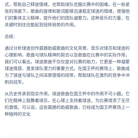
式，帮助自己释放情绪，也帮助球队克服比赛中的困难。在一些紧
张的场面下，歌曲的旋律和歌词能够迅速稳定球迷的情绪，增强他
们的集体主义精神，提升他们的团队凝聚力。这种音乐的力量，在
关键时刻往往能起到扭转局势的作用。
总结：
通过分析球迷创作震撼助威歌曲的文化背景、音乐对球员和球迷的
心理影响、歌曲与球队精神的契合以及歌曲在比赛中的实际作用，
我们可以看出，球迷歌曲不仅仅是对比赛的助力，它更是一种凝聚
球迷情感、激发球队潜力的重要方式。在国王杯的赛场上，歌曲成
为了球迷与球队之间深厚感情的纽带，帮助球队在激烈的竞争中冲
刺向冠军。
从历史传承到现实作用，球迷歌曲在国王杯中的作用不可小觑。它
们在精神上鼓舞着球员，在心理上支持着球迷，为比赛增添了无尽
的激情。可以说，这些震撼的助威歌曲，已经成为国王杯赛场上一
种独特的文化