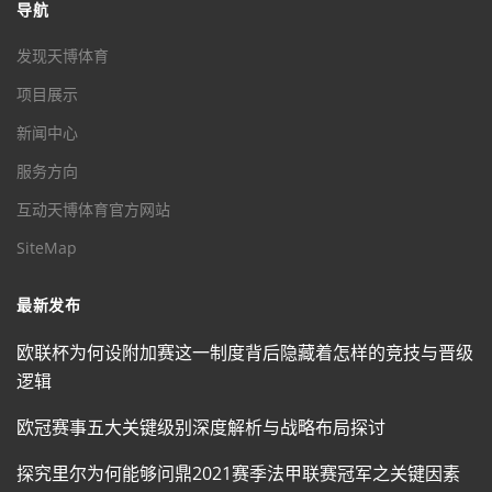
导航
发现天博体育
项目展示
新闻中心
服务方向
互动天博体育官方网站
SiteMap
最新发布
欧联杯为何设附加赛这一制度背后隐藏着怎样的竞技与晋级
逻辑
欧冠赛事五大关键级别深度解析与战略布局探讨
探究里尔为何能够问鼎2021赛季法甲联赛冠军之关键因素