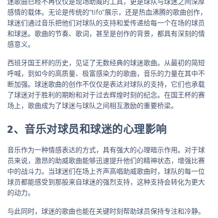
迷歌曲已经不再仅仅是现场助威的工具，更是球队与球迷之间深厚
感情的载体。无论是传统的“tifo”展示，还是热血沸腾的歌曲创作，
球迷们通过音乐把他们对球队的支持和爱传递给每一个在场的球员
和球迷。歌曲的节奏、歌词，甚至是创作的背景，都具有深刻的情
感意义。
西班牙国王杯的历史，见证了无数经典的球迷歌曲。从最初的简短
呼喊，到如今的高质量、极富感染力的歌曲，音乐的力量在其中不
断加强。球迷歌曲的创作不仅仅是表达对球队的支持，它们也承载
了球迷对于胜利的期盼和对于过去辉煌时刻的纪念。在国王杯的赛
场上，歌曲成为了球迷与球队之间相互激励的重要桥梁。
2、音乐对球员和球迷的心理影响
音乐作为一种情感表达的方式，具有强大的心理暗示作用。对于球
员来说，激昂的助威歌曲能够迅速提升他们的精神状态，增强比赛
中的战斗力。当球迷们在场上齐声高唱助威歌曲时，球队的每一位
球员都能感受到那股来自球迷的强烈支持，这种支持会转化为更大
的动力。
与此同时，球迷的歌曲也能在关键时刻帮助球员保持专注和冷静。