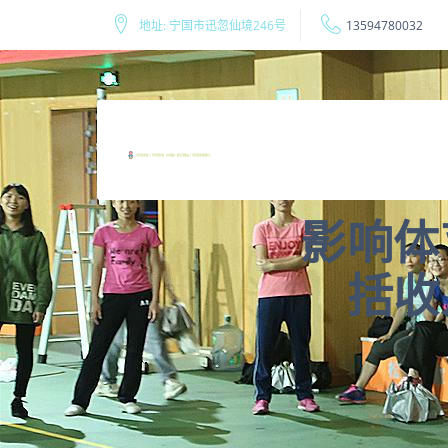
地址: 宁国市迅忽仙境246号
13594780032
影响体
括收