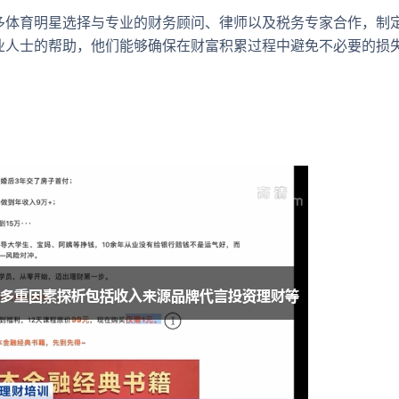
多体育明星选择与专业的财务顾问、律师以及税务专家合作，制
业人士的帮助，他们能够确保在财富积累过程中避免不必要的损