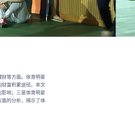
理财等方面。体育明星
的财富积累途径。本文
的影响；三是体育明星
方面的分析，揭示了体