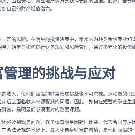
购买并出租豪宅、商业地产等方式获得长期的回报。此外，部分
增加自己的财产增值潜力。
在一定的风险。在明星的投资决策中，常常因为缺乏金融专业知
明星开始学习如何进行财务规划和风险管理，通过多元化的投资
富管理的挑战与应对
高的收入，但他们面临的财富管理挑战也不可忽视。运动员的职
结束后会面临收入来源骤减的问题。因此，如何在短暂的职业生
些财富，是明星们必须面对的重要课题。
理还涉及到税务问题。许多体育明星因跨国比赛、代言合同等原
何在合法合规的基础上，最大化自身财富的增值，是他们面临的