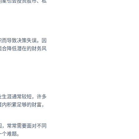
明星也会投资股市、私
识而导致决策失误。因
组合降低潜在的财务风
业生涯通常较短，许多
涯内积累足够的财富，
因，常常需要面对不同
一个难题。