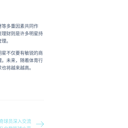
财等多重因素共同作
资理财则是许多明星持
管理。
明星不仅要有敏锐的商
理。未来，随着体育行
求也将越来越高。
传奇球员深入交流