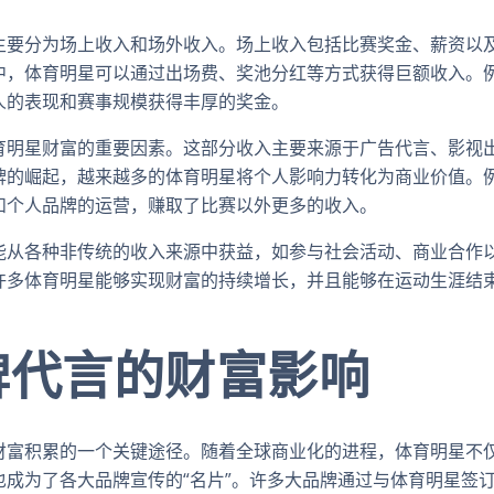
主要分为场上收入和场外收入。场上收入包括比赛奖金、薪资以
中，体育明星可以通过出场费、奖池分红等方式获得巨额收入。
人的表现和赛事规模获得丰厚的奖金。
育明星财富的重要因素。这部分收入主要来源于广告代言、影视
牌的崛起，越来越多的体育明星将个人影响力转化为商业价值。例
和个人品牌的运营，赚取了比赛以外更多的收入。
能从各种非传统的收入来源中获益，如参与社会活动、商业合作
许多体育明星能够实现财富的持续增长，并且能够在运动生涯结
牌代言的财富影响
财富积累的一个关键途径。随着全球商业化的进程，体育明星不
也成为了各大品牌宣传的“名片”。许多大品牌通过与体育明星签