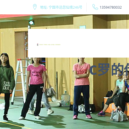
地址: 宁国市迅忽仙境246号
13594780032
C罗的