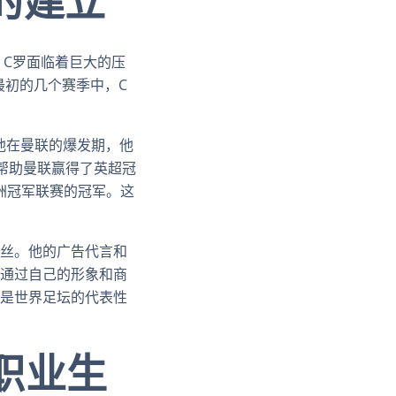
的建立
，C罗面临着巨大的压
最初的几个赛季中，C
。
了他在曼联的爆发期，他
帮助曼联赢得了英超冠
洲冠军联赛的冠军。这
粉丝。他的广告代言和
他通过自己的形象和商
而是世界足坛的代表性
职业生