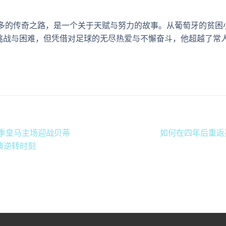
尔多的传奇之路，是一个关于天赋与努力的故事。从葡萄牙的贫困
挑战与困难，但凭借对足球的无尽热爱与不懈奋斗，他超越了常
2赛季皇马主场迎战贝蒂
如何在四年后重返
典逆转时刻