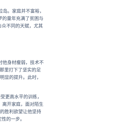
德拉岛。家庭并不富裕，
罗的童年充满了贫困与
与众不同的天赋，尤其
时他身材瘦弱，技术不
在那里打下了坚实的足
了明显的提升。此时，
接受更高水平的训练，
。离开家庭，面对陌生
烈的胜利欲望让他坚持
定性的一步。