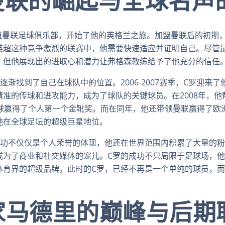
曼联的崛起与全球名声
加盟曼联足球俱乐部，开始了他的英格兰之旅。加盟曼联后的初期
英超这种竞争激烈的联赛中，他需要快速适应并证明自己。尽管
，但他展现出的进取心和潜力让弗格森教练给予了他充分的信任
逐渐找到了自己在球队中的位置。2006-2007赛季，C罗迎来
准的传球和进攻能力，成为了球队的关键球员。在2008年，他
进球赢得了个人第一个金靴奖。而在同年，他还带领曼联赢得了欧
他在全球足坛的超级巨星地位。
成功不仅仅是个人荣誉的体现，他还在世界范围内积累了大量的
成为了商业和社交媒体的宠儿。C罗的成功不只局限于足球场，
体育界的超级品牌。此时的C罗，已经不再是一个单纯的球员，
家马德里的巅峰与后期