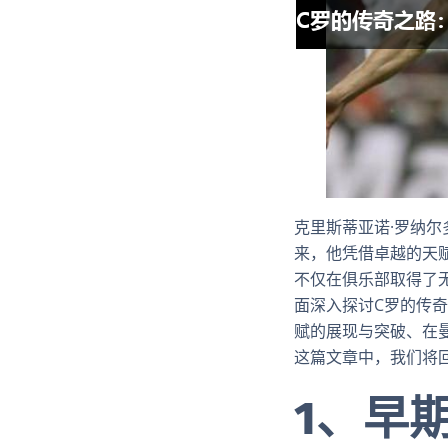
克里斯蒂亚诺·罗纳
来，他凭借卓越的天
不仅在俱乐部取得了
面深入探讨C罗的传
赋的展现与突破、在
这篇文章中，我们将
1、早