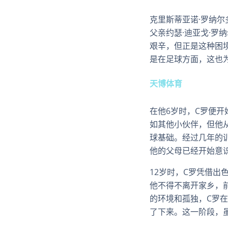
克里斯蒂亚诺·罗纳尔
父亲约瑟·迪亚戈·罗
艰辛，但正是这种困
是在足球方面，这也
天博体育
在他6岁时，C罗便
如其他小伙伴，但他
球基础。经过几年的
他的父母已经开始意
12岁时，C罗凭借
他不得不离开家乡，
的环境和孤独，C罗
了下来。这一阶段，