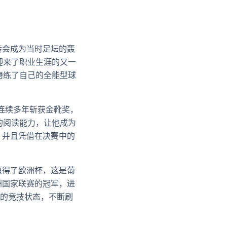
转会成为当时足坛的轰
迎来了职业生涯的又一
磨练了自己的全能型球
连续多年斩获金靴奖，
的阅读能力，让他成为
，并且凭借在决赛中的
赢得了欧洲杯，这是葡
洲国家联赛的冠军，进
平的竞技状态，不断刷