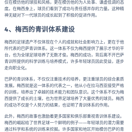
仅在模仿他的球技和风格，更在模仿他的为人处事、谦虚低调的态
度。在梅西身上，球员们看到了成功与责任感并存的力量。这种精
神无疑对下一代球员的成长起到了积极的促进作用。
4、梅西的青训体系建设
梅西的足球遗产不仅体现在个人的成就和社会影响力上，更在于他
所代表的巴萨青训体系。这一体系不仅为梅西提供了展示才华的平
台，也为全球足球培养了无数才俊。梅西的成功，背后离不开巴萨
青训所提供的科学训练与培养模式，许多年轻球员因此受益，逐步
走向职业化。
巴萨的青训体系，不仅仅注重技术的培养，更注重球员的综合素质
发展。梅西就是这一体系的代表之一，他从小在拉马西亚接受严格
的训练，培养出了卓越的技术能力和团队意识。这个体系不仅为梅
西提供了成长的土壤，也为世界足球培养了大量优秀的球员。梅西
的成功不仅是个人努力的结果，也证明了青训体系的作用。
此外，梅西的故事也激励着更多国家和俱乐部重视青训体系建设。
梅西的崛起给了世界足球一个鲜明的例子——年轻球员的潜力需要
通过科学和系统的训练来挖掘。许多国家和地区开始模仿巴萨的青