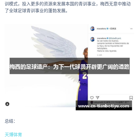
训模式，投入更多的资源来发展本国的青训事业，梅西无意中推动
了全球足球青训事业的蓬勃发展。
总结：
天博体育