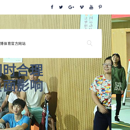
天博体育官方网站
同时合理
负面影响