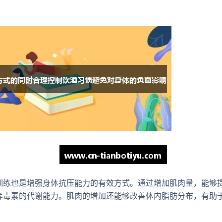
训练也是增强身体抗压能力的有效方式。通过增加肌肉量，能够
等毒素的代谢能力。肌肉的增加还能够改善体内脂肪分布，有助