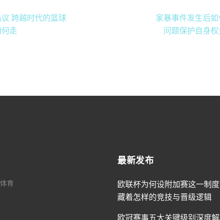
议 跨越时代的篮球
家暴事件发生后如
如何走
问题保护自身权
最新发布
体育
欧联杯为何设附加赛这一制度
藏着怎样的竞技与晋级逻辑
欧冠赛事五大关键级别深度解