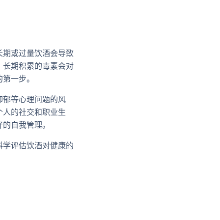
长期或过量饮酒会导致
，长期积累的毒素会对
的第一步。
抑郁等心理问题的风
个人的社交和职业生
好的自我管理。
科学评估饮酒对健康的