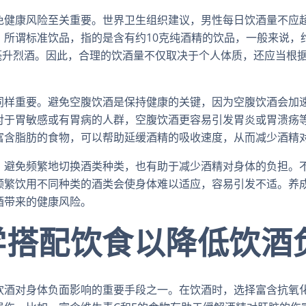
免健康风险至关重要。世界卫生组织建议，男性每日饮酒量不应
所谓标准饮品，指的是含有约10克纯酒精的饮品，一般来说，约
5毫升烈酒。因此，合理的饮酒量不仅取决于个人体质，还应当根
同样重要。避免空腹饮酒是保持健康的关键，因为空腹饮酒会加
对于胃敏感或有胃病的人群，空腹饮酒更容易引发胃炎或胃溃疡
富含脂肪的食物，可以帮助延缓酒精的吸收速度，从而减少酒精
，避免频繁地切换酒类种类，也有助于减少酒精对身体的负担。
频繁饮用不同种类的酒类会使身体难以适应，容易引发不适。养
酒带来的健康风险。
学搭配饮食以降低饮酒
饮酒对身体负面影响的重要手段之一。在饮酒时，选择富含抗氧