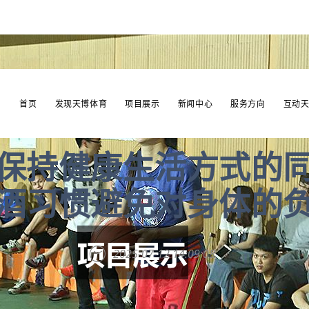
首页
发现天博体育
项目展示
新闻中心
服务方向
互动
保持健康生活方式的
酒习惯避免对身体的
2025-07-12 14:09:08