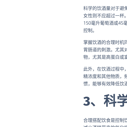
科学的饮酒量对于避
女性则不应超过一杯。
150毫升葡萄酒或4
控制。
掌握饮酒的合理时机
胃肠道的刺激。尤其
物，尤其是高蛋白或
此外，在饮酒过程中
精浓度和其他物质，
惯，能够有效降低饮
3、科
合理搭配饮食是控制