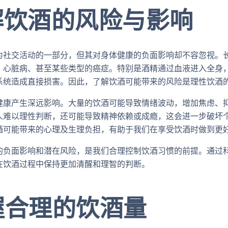
解饮酒的风险与影响
为社交活动的一部分，但其对身体健康的负面影响却不容忽视。
、心脏病、甚至某些类型的癌症。特别是酒精通过血液进入全身
系统造成直接损害。因此，了解饮酒可能带来的风险是理性饮酒
健康产生深远影响。大量的饮酒可能导致情绪波动，增加焦虑、
人难以理性判断，还可能导致精神依赖或成瘾，这会进一步破坏
酒可能带来的心理及生理负担，有助于我们在享受饮酒时做到更
的负面影响和潜在风险，是我们合理控制饮酒习惯的前提。通过
在饮酒过程中保持更加清醒和理智的判断。
握合理的饮酒量