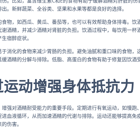
损伤。比如，富含维生素C和E的食物有助于缓解酒精对肝脏的伤
排出。新鲜蔬菜、全谷类、坚果和水果等都是良好的选择。
的食物，如西瓜、黄瓜、番茄等，也可以有效帮助身体排毒。饮
代谢酒精，并减少酒精对肾脏的负担。饮酒过程中，每饮用一杯
产生宿醉症状。
易于消化的食物来减少胃肠的负担。避免油腻和重口味的食物，
延缓酒精的分解与排除。低脂、高蛋白的食物有助于修复因饮酒
过运动增强身体抵抗力
、增强对酒精耐受能力的重要手段。定期进行有氧运动，如慢跑
促进血液循环，从而加速酒精的代谢与排除。运动还能够提高免
来的伤害。