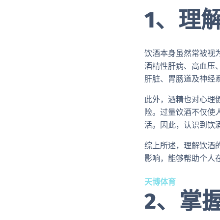
1、理
饮酒本身虽然常被视
酒精性肝病、高血压
肝脏、胃肠道及神经
此外，酒精也对心理
险。过量饮酒不仅使
活。因此，认识到饮
综上所述，理解饮酒
影响，能够帮助个人
天博体育
2、掌