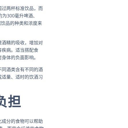
超过两杯标准饮品，而
为300毫升啤酒、
据饮品的种类和浓度来
速酒精的吸收，增加对
等疾病。适当搭配食
对身体的负面影响。
不同酒类含有不同的酒
成适量、适时的饮酒习
负担
化成分的食物可以帮助