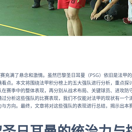
法甲联赛充满了悬念和激情。虽然巴黎圣日耳曼（PSG）依旧是法甲
满看点。本文将围绕法甲积分榜上的五大强队进行分析，重点探
队在赛季中的整体表现，再分别从战术布局、关键球员、进攻防
通过分析这些强队的比赛表现，我们不仅能对法甲的现状有一个
力与方向。最终，文章将对这些强队的表现进行总结，揭示出本
黎圣日耳曼的统治力与