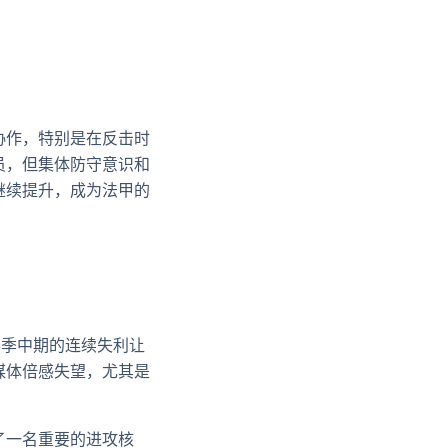
协作，特别是在反击时
员，但集体防守意识和
继续提升，成为法甲的
赛季中期的连续失利让
媒体倍感失望，尤其是
了一名重要的进攻核