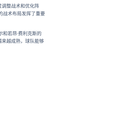
过调整战术和优化阵
的战术布局发挥了重要
尔和若昂·费利克斯的
越来越成熟，球队能够