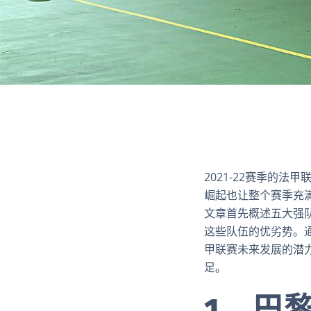
2021-22赛季的
崛起也让整个赛季充
文章首先概述五大强
这些队伍的优劣势。
甲联赛未来发展的潜
足。
1、巴