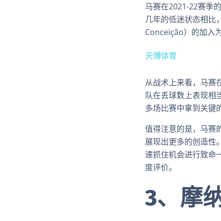
马赛在2021-22
几年的低迷状态相比，
Conceição）
天博体育
从战术上来看，马赛
队在丢球数上表现相
多场比赛中拿到关键
值得注意的是，马赛
展现出更多的创造性
速抓住机会进行致命
度评价。
3、摩