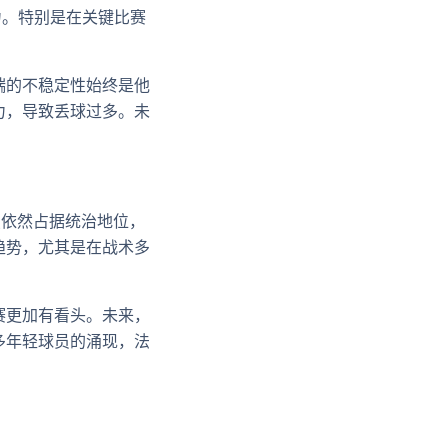
力。特别是在关键比赛
端的不稳定性始终是他
力，导致丢球过多。未
曼依然占据统治地位，
趋势，尤其是在战术多
赛更加有看头。未来，
多年轻球员的涌现，法