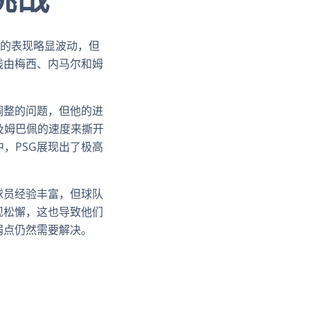
期的表现略显波动，但
线由梅西、内马尔和姆
调整的问题，但他的进
及姆巴佩的速度来撕开
，PSG展现出了极高
球员经验丰富，但球队
现松懈，这也导致他们
弱点仍然需要解决。