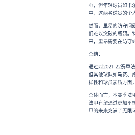
心，但年轻球员如卡尔
中，这两名球员的个
然而，里昂的防守问
们难以突破的瓶颈。
来，里昂需要在防守
总结：
通过对2021-22
但其他球队如马赛、
样性和球员素质方面
总体而言，本赛季法
法甲有望通过更加平
甲的未来充满了无限