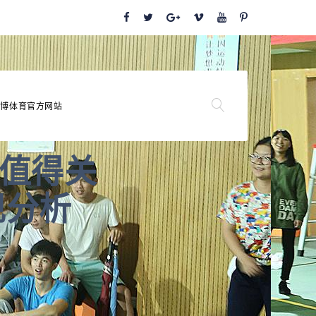
天博体育官方网站
最值得关
现分析