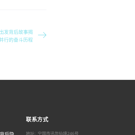
出发背后故事揭
并行的奋斗历程
联系方式
地址
宁国市迅忽仙境246号
背后隐