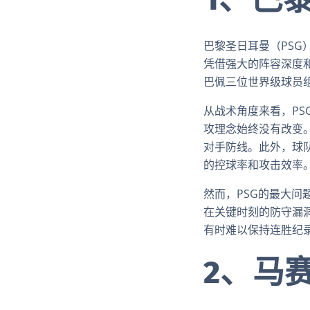
巴黎圣日耳曼（PSG
凭借强大的阵容深度
巴佩三位世界级球员
从战术角度来看，P
攻理念始终没有改变
对手防线。此外，球
的控球率和攻击效率
然而，PSG的最大
在关键时刻的防守漏
有时难以保持连胜纪
2、马