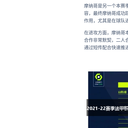
摩纳哥是另一个本赛
容，最终摩纳哥成功
作用，尤其是在球队
在进攻方面，摩纳哥
合作非常默契，二人
通过短传配合快速推