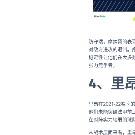
防守端，摩纳哥的表
对敌方进攻的遏制。
稳定性让他们在大多
强力竞争者。
4、里
里昂在2021-22
他们未能突破法甲前
在对阵实力较弱的球
从战术层面来看，里