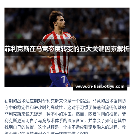
初期的战术适应期对菲利克斯来说是一个挑战。马竞的战术强调防
守中的稳定性和进攻时的高效性，这对于习惯了快速和流畅传球的
菲利克斯来说无疑是一种不小的冲击。然而，随着时间的推移，菲
利克斯逐渐明白了马竞战术体系的深层含义，并学会了如何在其中
找到自己的位置。这个过程是一个由不适应到逐步融入的过程，教
练西蒙尼的坚持与耐心为这一转变提供了保障。