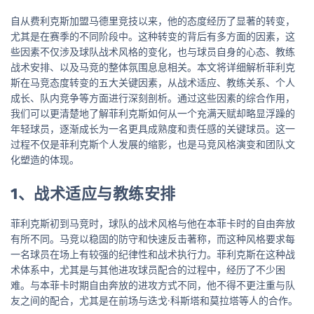
自从费利克斯加盟马德里竞技以来，他的态度经历了显著的转变，
尤其是在赛季的不同阶段中。这种转变的背后有多方面的因素，这
些因素不仅涉及球队战术风格的变化，也与球员自身的心态、教练
战术安排、以及马竞的整体氛围息息相关。本文将详细解析菲利克
斯在马竞态度转变的五大关键因素，从战术适应、教练关系、个人
成长、队内竞争等方面进行深刻剖析。通过这些因素的综合作用，
我们可以更清楚地了解菲利克斯如何从一个充满天赋却略显浮躁的
年轻球员，逐渐成长为一名更具成熟度和责任感的关键球员。这一
过程不仅是菲利克斯个人发展的缩影，也是马竞风格演变和团队文
化塑造的体现。
1、战术适应与教练安排
菲利克斯初到马竞时，球队的战术风格与他在本菲卡时的自由奔放
有所不同。马竞以稳固的防守和快速反击著称，而这种风格要求每
一名球员在场上有较强的纪律性和战术执行力。菲利克斯在这种战
术体系中，尤其是与其他进攻球员配合的过程中，经历了不少困
难。与本菲卡时期自由奔放的进攻方式不同，他不得不更注重与队
友之间的配合，尤其是在前场与迭戈·科斯塔和莫拉塔等人的合作。