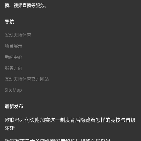
播、视频直播等服务。
导航
发现天博体育
项目展示
新闻中心
服务方向
互动天博体育官方网站
SiteMap
最新发布
欧联杯为何设附加赛这一制度背后隐藏着怎样的竞技与晋级
逻辑