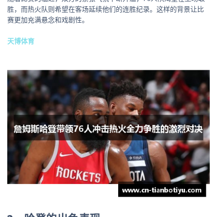
胜，而热火队则希望在客场延续他们的连胜纪录。这样的背景让比
赛更加充满悬念和戏剧性。
天博体育