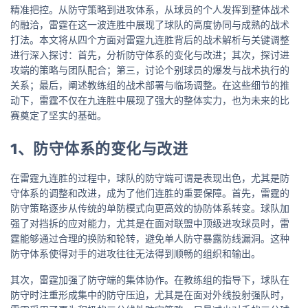
精准把控。从防守策略到进攻体系，从球员的个人发挥到整体战术
的融洽，雷霆在这一波连胜中展现了球队的高度协同与成熟的战术
打法。本文将从四个方面对雷霆九连胜背后的战术解析与关键调整
进行深入探讨：首先，分析防守体系的变化与改进；其次，探讨进
攻端的策略与团队配合；第三，讨论个别球员的爆发与战术执行的
关系；最后，阐述教练组的战术部署与临场调整。在这些细节的推
动下，雷霆不仅在九连胜中展现了强大的整体实力，也为未来的比
赛奠定了坚实的基础。
1、防守体系的变化与改进
在雷霆九连胜的过程中，球队的防守端可谓是表现出色，尤其是防
守体系的调整和改进，成为了他们连胜的重要保障。首先，雷霆的
防守策略逐步从传统的单防模式向更高效的协防体系转变。球队加
强了对挡拆的应对能力，尤其是在面对联盟中顶级进攻球员时，雷
霆能够通过合理的换防和轮转，避免单人防守暴露防线漏洞。这种
防守体系使得对手的进攻往往无法得到顺畅的组织和输出。
其次，雷霆加强了防守端的集体协作。在教练组的指导下，球队在
防守时注重形成集中的防守压迫，尤其是在面对外线投射强队时，