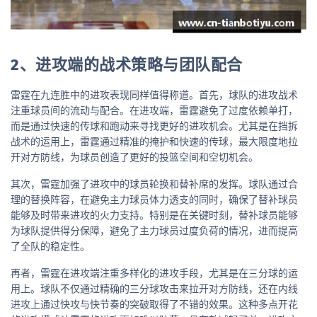
2、进攻端的战术策略与团队配合
雷霆在九连胜中的进攻表现同样值得称道。首先，球队的进攻战术
注重球员间的流动与配合。在进攻端，雷霆避免了过度依赖单打，
而是通过快速的传球和跑动来寻找更好的进攻机会。尤其是在挡拆
战术的运用上，雷霆通过精准的掩护和快速的传球，最大限度地拉
开对方防线，为球员创造了更好的投篮空间和空切机会。
其次，雷霆加强了进攻中的球员轮换和替补席的发挥。球队通过合
理的替换阵容，在避免主力球员体力透支的同时，确保了替补球员
能够及时带来进攻的火力支持。特别是在关键时刻，替补球员能够
为球队提供得分保障，避免了主力球员过度负荷的情况，进而提高
了全队的稳定性。
再者，雷霆在进攻端注重多样化的进攻手段，尤其是在三分球的运
用上。球队不仅通过精确的三分球攻击来拉开对方防线，还在内线
进攻上通过快攻与快节奏的突破取得了不错的效果。这种多点开花