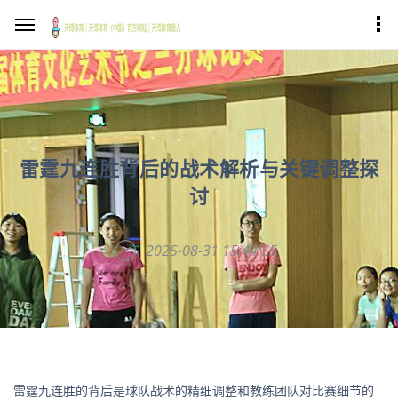
雷霆九连胜背后的战术解析与关键调整探
讨
2025-08-31 15:44:55
雷霆九连胜的背后是球队战术的精细调整和教练团队对比赛细节的