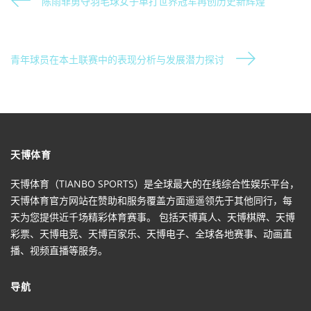
陈雨菲勇夺羽毛球女子单打世界冠军再创历史新辉煌
青年球员在本土联赛中的表现分析与发展潜力探讨
天博体育
天博体育（TIANBO SPORTS）是全球最大的在线综合性娱乐平台，
天博体育官方网站在赞助和服务覆盖方面遥遥领先于其他同行，每
天为您提供近千场精彩体育赛事。 包括天博真人、天博棋牌、天博
彩票、天博电竞、天博百家乐、天博电子、全球各地赛事、动画直
播、视频直播等服务。
导航