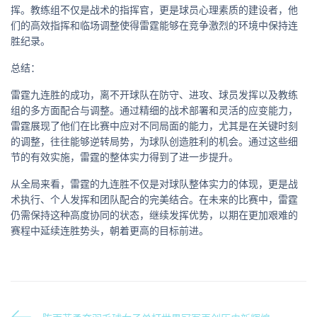
挥。教练组不仅是战术的指挥官，更是球员心理素质的建设者，他
们的高效指挥和临场调整使得雷霆能够在竞争激烈的环境中保持连
胜纪录。
总结：
雷霆九连胜的成功，离不开球队在防守、进攻、球员发挥以及教练
组的多方面配合与调整。通过精细的战术部署和灵活的应变能力，
雷霆展现了他们在比赛中应对不同局面的能力，尤其是在关键时刻
的调整，往往能够逆转局势，为球队创造胜利的机会。通过这些细
节的有效实施，雷霆的整体实力得到了进一步提升。
从全局来看，雷霆的九连胜不仅是对球队整体实力的体现，更是战
术执行、个人发挥和团队配合的完美结合。在未来的比赛中，雷霆
仍需保持这种高度协同的状态，继续发挥优势，以期在更加艰难的
赛程中延续连胜势头，朝着更高的目标前进。