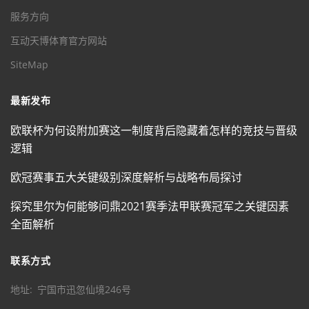
服务方向
互动天博体育官方网站
SiteMap
最新发布
欧联杯为何设附加赛这一制度背后隐藏着怎样的竞技与晋级
逻辑
欧冠赛事五大关键级别深度解析与战略布局探讨
探究里尔为何能够问鼎2021赛季法甲联赛冠军之关键因素
全面解析
联系方式
地址
宁国市迅忽仙境246号