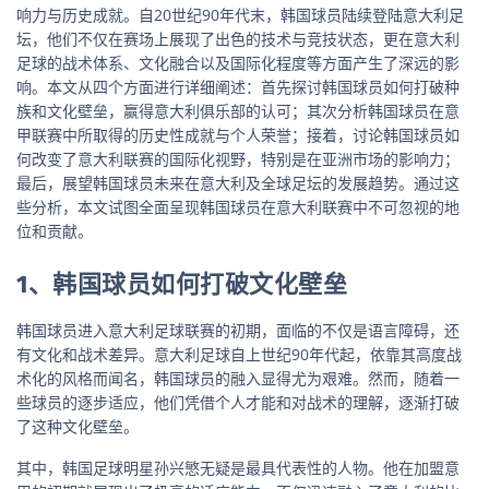
响力与历史成就。自20世纪90年代末，韩国球员陆续登陆意大利足
坛，他们不仅在赛场上展现了出色的技术与竞技状态，更在意大利
足球的战术体系、文化融合以及国际化程度等方面产生了深远的影
响。本文从四个方面进行详细阐述：首先探讨韩国球员如何打破种
族和文化壁垒，赢得意大利俱乐部的认可；其次分析韩国球员在意
甲联赛中所取得的历史性成就与个人荣誉；接着，讨论韩国球员如
何改变了意大利联赛的国际化视野，特别是在亚洲市场的影响力；
最后，展望韩国球员未来在意大利及全球足坛的发展趋势。通过这
些分析，本文试图全面呈现韩国球员在意大利联赛中不可忽视的地
位和贡献。
1、韩国球员如何打破文化壁垒
韩国球员进入意大利足球联赛的初期，面临的不仅是语言障碍，还
有文化和战术差异。意大利足球自上世纪90年代起，依靠其高度战
术化的风格而闻名，韩国球员的融入显得尤为艰难。然而，随着一
些球员的逐步适应，他们凭借个人才能和对战术的理解，逐渐打破
了这种文化壁垒。
其中，韩国足球明星孙兴慜无疑是最具代表性的人物。他在加盟意