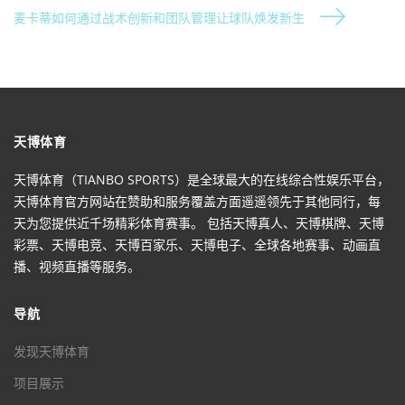
麦卡蒂如何通过战术创新和团队管理让球队焕发新生
天博体育
天博体育（TIANBO SPORTS）是全球最大的在线综合性娱乐平台，
天博体育官方网站在赞助和服务覆盖方面遥遥领先于其他同行，每
天为您提供近千场精彩体育赛事。 包括天博真人、天博棋牌、天博
彩票、天博电竞、天博百家乐、天博电子、全球各地赛事、动画直
播、视频直播等服务。
导航
发现天博体育
项目展示