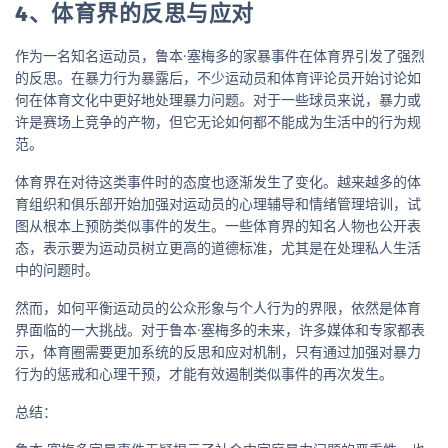
4、体育界的反思与应对
作为一名知名运动员，鲁本·塞梅多的家暴事件在体育界引发了强烈
的反思。在暴力行为暴露后，不少运动员和体育评论员开始讨论如
何在体育文化中更好地处理暴力问题。对于一些球员来说，暴力或
许是赛场上竞争的产物，但它无论如何都不能成为生活中的行为规
范。
体育界在对待这类事件时的态度也逐渐发生了变化。越来越多的体
育组织和俱乐部开始加强对运动员的心理辅导和情绪管理培训，试
图从根本上预防类似事件的发生。一些体育界的知名人物也公开表
态，表示要为运动员树立更高的道德标准，尤其是在处理私人生活
中的问题时。
然而，如何平衡运动员的公众形象与个人行为的界限，依然是体育
界面临的一大挑战。对于鲁本·塞梅多的未来，许多媒体和专家都表
示，体育圈需要更加系统的反思和应对机制，只有通过加强对暴力
行为的惩戒和心理干预，才能有效遏制类似事件的再次发生。
总结：