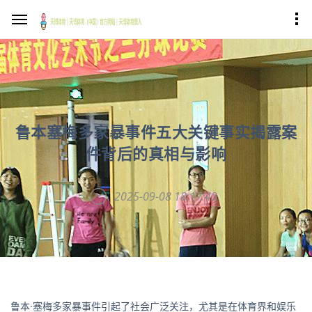
鲁本塞梅多家暴事件五大关键事实揭露案
件背后的真相与影响
2025-09-08 18:17:43
鲁本·塞梅多家暴事件引起了社会广泛关注，尤其是在体育界和娱乐