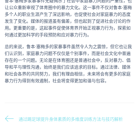
鲁本·塞梅多家暴事件无疑揭示了社会中家庭暴力问题的严重性，也
让公众重新审视了体育圈中的暴力文化。这一事件不仅对鲁本·塞梅
多个人的职业生涯产生了深远影响，也促使社会对家庭暴力的态度
发生了变化。媒体的报道虽有偏差，但也起到了促进社会讨论的作
用。更重要的是，这起事件促使体育界开始正视暴力行为，探索如
何通过更加科学的手段预防和应对暴力行为。
总的来说，鲁本·塞梅多的家暴事件虽然令人为之震惊，但它也让我
们认识到，家庭暴力问题不仅仅是个别事件，而是社会文化中普遍
存在的一个问题。无论是在体育圈还是普通社会中，反对暴力、倡
导和平与理性沟通，始终是我们应该追求的目标。通过法律、媒体
和社会各界的共同努力，我们有理由相信，未来将会有更多的家庭
暴力行为得到有效遏制，社会将变得更加和谐与包容。
通过踢足球提升身体素质的多维度训练方法与技巧解析