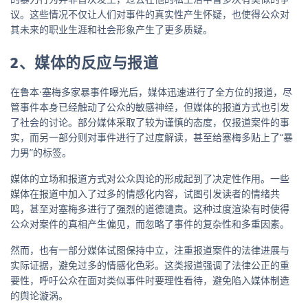
议。这些情况不仅让人们对事件的真实性产生怀疑，也使得公众对
其未来的职业生涯和社会形象产生了更多质疑。
2、媒体的反应与报道
在鲁本·塞梅多家暴事件曝光后，媒体迅速进行了全方位的报道，尽
管事件本身已经触动了公众的敏感神经，但媒体的报道方式也引发
了社会的讨论。部分媒体采取了较为谨慎的态度，仅报道案件的事
实，而另一部分则对事件进行了过度解读，甚至给塞梅多贴上了“暴
力男”的标签。
媒体的立场和报道方式对公众舆论的形成起到了决定性作用。一些
媒体在报道中加入了过多的情感化内容，试图引发读者的情绪共
鸣，甚至对塞梅多进行了强烈的道德谴责。这种过度渲染有时使得
公众对案件的真相产生偏见，而忽略了事件的复杂性和多重因素。
然而，也有一部分媒体试图保持中立，注重报道案件的法律进展与
实际证据，避免过多的情感化色彩。这类报道强调了法律公正的重
要性，呼吁公众在面对类似事件时要理性看待，避免陷入媒体制造
的舆论漩涡。