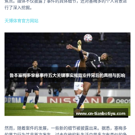
焦点。媒体不仅披露了事件的具体细节，还对塞梅多的个人背景进
行了深入挖掘。
天博体育官方网站
然而，随着案件的发展，一些新的细节被披露出来。据悉，塞梅多
的暴力行为并非首次发生，过去在他的私生活中曾多次有类似的争