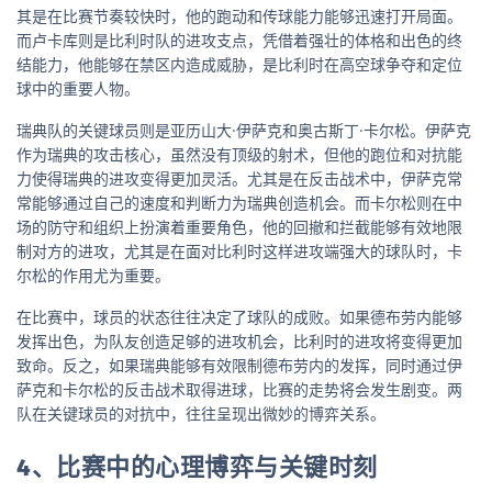
其是在比赛节奏较快时，他的跑动和传球能力能够迅速打开局面。
而卢卡库则是比利时队的进攻支点，凭借着强壮的体格和出色的终
结能力，他能够在禁区内造成威胁，是比利时在高空球争夺和定位
球中的重要人物。
瑞典队的关键球员则是亚历山大·伊萨克和奥古斯丁·卡尔松。伊萨克
作为瑞典的攻击核心，虽然没有顶级的射术，但他的跑位和对抗能
力使得瑞典的进攻变得更加灵活。尤其是在反击战术中，伊萨克常
常能够通过自己的速度和判断力为瑞典创造机会。而卡尔松则在中
场的防守和组织上扮演着重要角色，他的回撤和拦截能够有效地限
制对方的进攻，尤其是在面对比利时这样进攻端强大的球队时，卡
尔松的作用尤为重要。
在比赛中，球员的状态往往决定了球队的成败。如果德布劳内能够
发挥出色，为队友创造足够的进攻机会，比利时的进攻将变得更加
致命。反之，如果瑞典能够有效限制德布劳内的发挥，同时通过伊
萨克和卡尔松的反击战术取得进球，比赛的走势将会发生剧变。两
队在关键球员的对抗中，往往呈现出微妙的博弈关系。
4、比赛中的心理博弈与关键时刻