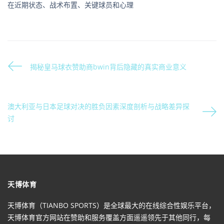
在近期状态、战术布置、关键球员和心理
揭秘皇马球衣赞助商bwin背后隐藏的真实商业意义
澳大利亚与日本足球对决的胜负因素深度剖析与战略差异探
讨
天博体育
天博体育（TIANBO SPORTS）是全球最大的在线综合性娱乐平台，
天博体育官方网站在赞助和服务覆盖方面遥遥领先于其他同行，每