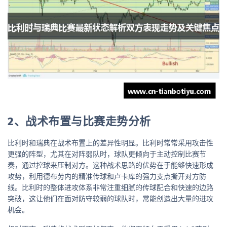
2、战术布置与比赛走势分析
比利时和瑞典在战术布置上的差异性明显。比利时常常采用攻击性
更强的阵型，尤其在对阵弱队时，球队更倾向于主动控制比赛节
奏，通过控球来压制对方。这种战术思路的优势在于能够快速形成
攻势，利用德布劳内的精准传球和卢卡库的强力支点撕开对方防
线。比利时的整体进攻体系非常注重细腻的传球配合和快速的边路
突破，这让他们在面对防守较弱的球队时，常能创造出大量的进攻
机会。