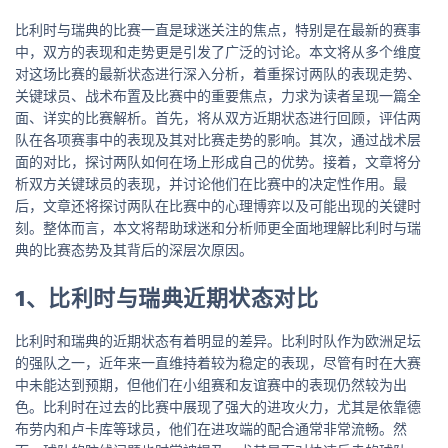
比利时与瑞典的比赛一直是球迷关注的焦点，特别是在最新的赛事
中，双方的表现和走势更是引发了广泛的讨论。本文将从多个维度
对这场比赛的最新状态进行深入分析，着重探讨两队的表现走势、
关键球员、战术布置及比赛中的重要焦点，力求为读者呈现一篇全
面、详实的比赛解析。首先，将从双方近期状态进行回顾，评估两
队在各项赛事中的表现及其对比赛走势的影响。其次，通过战术层
面的对比，探讨两队如何在场上形成自己的优势。接着，文章将分
析双方关键球员的表现，并讨论他们在比赛中的决定性作用。最
后，文章还将探讨两队在比赛中的心理博弈以及可能出现的关键时
刻。整体而言，本文将帮助球迷和分析师更全面地理解比利时与瑞
典的比赛态势及其背后的深层次原因。
1、比利时与瑞典近期状态对比
比利时和瑞典的近期状态有着明显的差异。比利时队作为欧洲足坛
的强队之一，近年来一直维持着较为稳定的表现，尽管有时在大赛
中未能达到预期，但他们在小组赛和友谊赛中的表现仍然较为出
色。比利时在过去的比赛中展现了强大的进攻火力，尤其是依靠德
布劳内和卢卡库等球员，他们在进攻端的配合通常非常流畅。然