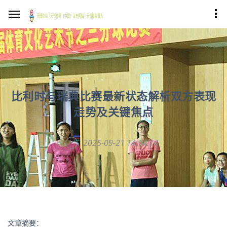
比利时与瑞典比赛最新状态解析双方表现
走势及关键焦点
2025-09-21 14:14:14
文章摘要：