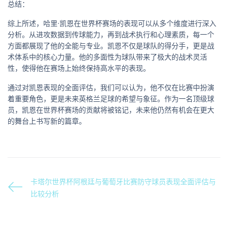
总结：
综上所述，哈里·凯恩在世界杯赛场的表现可以从多个维度进行深入
分析。从进攻数据到传球能力，再到战术执行和心理素质，每一个
方面都展现了他的全能与专业。凯恩不仅是球队的得分手，更是战
术体系中的核心力量。他的多面性为球队带来了极大的战术灵活
性，使得他在赛场上始终保持高水平的表现。
通过对凯恩表现的全面评估，我们可以认为，他不仅在比赛中扮演
着重要角色，更是未来英格兰足球的希望与象征。作为一名顶级球
员，凯恩在世界杯赛场的贡献将被铭记，未来他仍然有机会在更大
的舞台上书写新的篇章。
卡塔尔世界杯阿根廷与葡萄牙比赛防守球员表现全面评估与
比较分析