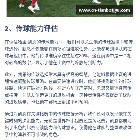
2、传球能力评估
在评估哈里·凯恩的传球能力时，我们可以关注他的传球准确率和传
球选择。凯恩不仅能够在前场承担进攻任务，还能参与到球队的控
球与组织中。他的传球准确率往往超过80%，这在前锋中是一个相
对较高的数字，显示了他在比赛中的冷静与判断力。
此外，凯恩的传球选择常常具有很高的智慧，他能够根据比赛的进
程快速调整传球策略。在需要快速进攻时，他能够找到最佳的传球
线路，快速打破对方防线。在对方防守严密时，凯恩又能选择回传
或横传，为队友创造更好的进攻机会。这种灵活性不仅提高了球队
的进攻质量，也让他在赛场上更加不可预测。
通过对凯恩在关键比赛中的传球数据分析，我们还可以发现他在关
键时刻的决策能力。无论是世界杯小组赛还是淘汰赛，凯恩都展现
出了出色的比赛阅读能力和传球意识，使得他在球队的整体进攻体
系中扮演着不可或缺的角色。