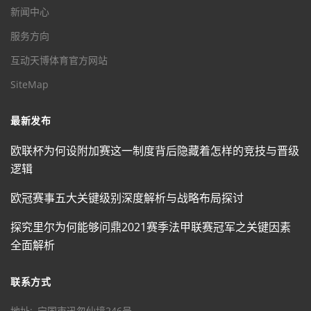
新闻中心
服务方向
互动天博体育官方网站
SiteMap
最新发布
欧联杯为何设附加赛这一制度背后隐藏着怎样的竞技与晋级
逻辑
欧冠赛事五大关键级别深度解析与战略布局探讨
探究里尔为何能够问鼎2021赛季法甲联赛冠军之关键因素
全面解析
联系方式
地址
宁国市迅忽仙境246号