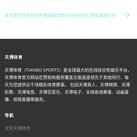
查尔斯巴克利如何凭借篮板优势与内线终结引领篮球新时代
天博体育
天博体育（TIANBO SPORTS）是全球最大的在线综合性娱乐平台，
天博体育官方网站在赞助和服务覆盖方面遥遥领先于其他同行，每
天为您提供近千场精彩体育赛事。 包括天博真人、天博棋牌、天博
彩票、天博电竞、天博百家乐、天博电子、全球各地赛事、动画直
播、视频直播等服务。
导航
发现天博体育