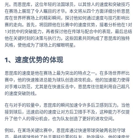
光。而恩昆库，这位年轻的法国球员，以其惊人的速度和突破技巧
在赛场上展现了令人瞩目的才华。本文将从四个方面详细分析恩昆
库在世界杯赛场上的精彩瞬间，探讨他如何通过速度与技巧影响比
赛的走向。首先，将回顾他在比赛中的速度优势，接着分析他在1对
1对抗中的突破能力，再者探讨他在传球与配合中的表现，最后总结
他在关键时刻的决策与执行力。这些因素共同构成了恩昆库的独特
风格，使他成为了球场上的耀眼明星。
1、速度优势的体现
恩昆库的速度是他在赛场上最为突出的特点之一。在多场世界杯比
赛中，他的快速推进总能为球队创造进攻机会。他的加速能力使得
对手难以防范，尤其是在快速反击中，恩昆库往往能利用自己超凡
的速度突破防线。
在与对手的较量中，恩昆库的瞬间加速令许多后卫感到压力。当他
接到球后，迅速启动的速度让对方后卫措手不及，这种能力不仅提
升了他个人的得分机会，也为队友创造了更好的进攻空间。
例如，在某场关键比赛中，恩昆库通过快速带球突破两名防守球
员，最终将球传给了处于更好位置的队友，助攻得分。他的速度优