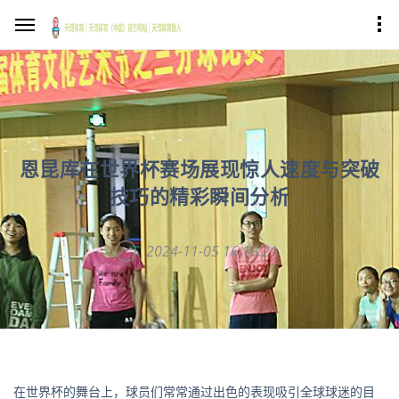
恩昆库在世界杯赛场展现惊人速度与突破
技巧的精彩瞬间分析
2024-11-05 16:16:21
在世界杯的舞台上，球员们常常通过出色的表现吸引全球球迷的目