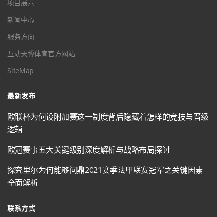
项目展示
新闻中心
服务方向
互动天博体育官方网站
SiteMap
最新发布
欧联杯为何设附加赛这一制度背后隐藏着怎样的竞技与晋级
逻辑
欧冠赛事五大关键级别深度解析与战略布局探讨
探究里尔为何能够问鼎2021赛季法甲联赛冠军之关键因素
全面解析
联系方式